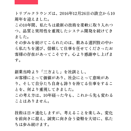
トリプルクラウンズは、2016年12月26日の設立から10
周年を迎えました。
この10年間、私たちは最新の技術を柔軟に取り入れつ
つ、品質と実用性を重視したシステム開発を続けてき
ました。
その歩みを続けてこられたのは、数ある選択肢の中か
ら私たちを選び、信頼して仕事を任せてくださったお
客様の存在があってこそです。心より感謝申し上げま
す。
創業当時より「三方よし」を社訓とし、
お客様にとって価値があり、社会にとって意味があ
り、そして自分たち自身も誇りを持てる仕事をするこ
とを、何より重視してきました。
この考え方は、10年経った今も、これから先も変わる
ことはありません。
技術は日々進化しますが、考えることを楽しみ、変化
を前向きに捉え、誠実に向き合う姿勢を大切に、私た
ちは歩み続けます。